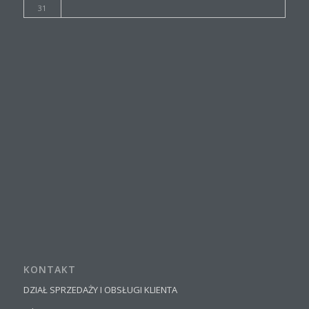
31
KONTAKT
DZIAŁ SPRZEDAŻY I OBSŁUGI KLIENTA