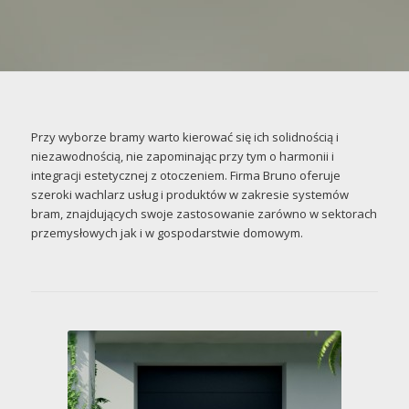
Przy wyborze bramy warto kierować się ich solidnością i
niezawodnością, nie zapominając przy tym o harmonii i
integracji estetycznej z otoczeniem. Firma Bruno oferuje
szeroki wachlarz usług i produktów w zakresie systemów
bram, znajdujących swoje zastosowanie zarówno w sektorach
przemysłowych jak i w gospodarstwie domowym.