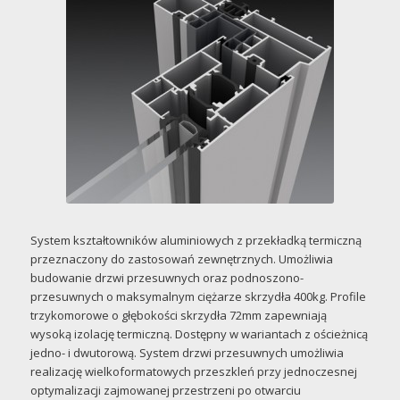
System kształtowników aluminiowych z przekładką termiczną
przeznaczony do zastosowań zewnętrznych. Umożliwia
budowanie drzwi przesuwnych oraz podnoszono-
przesuwnych o maksymalnym ciężarze skrzydła 400kg. Profile
trzykomorowe o głębokości skrzydła 72mm zapewniają
wysoką izolację termiczną. Dostępny w wariantach z ościeżnicą
jedno- i dwutorową. System drzwi przesuwnych umożliwia
realizację wielkoformatowych przeszkleń przy jednoczesnej
optymalizacji zajmowanej przestrzeni po otwarciu