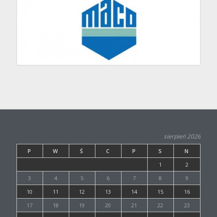
sierpień 2026
P
W
Ś
C
P
S
N
1
2
3
4
5
6
7
8
9
10
11
12
13
14
15
16
17
18
19
20
21
22
23