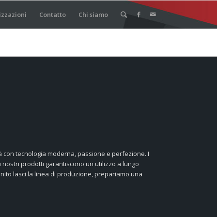
izzazioni
Contatto
Chi siamo
lità con tecnologia moderna, passione e perfezione. I
 i nostri prodotti garantiscono un utilizzo a lungo
inito lasci la linea di produzione, prepariamo una