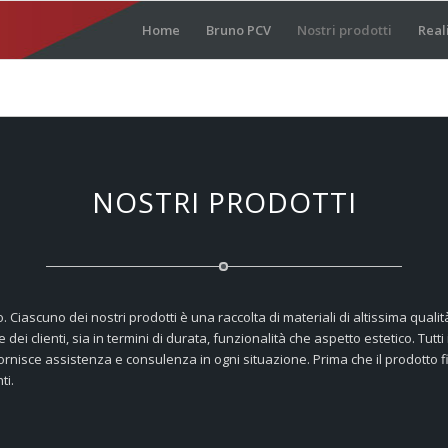
Home
Bruno PCV
Nostri prodotti
Real
NOSTRI PRODOTTI
uno. Ciascuno dei nostri prodotti è una raccolta di materiali di altissima qua
dei clienti, sia in termini di durata, funzionalità che aspetto estetico. Tutti
fornisce assistenza e consulenza in ogni situazione. Prima che il prodotto f
ti.