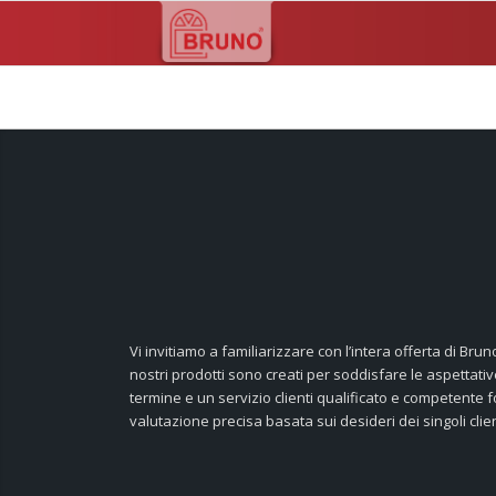
Vi invitiamo a familiarizzare con l’intera offerta di Br
nostri prodotti sono creati per soddisfare le aspettative 
termine e un servizio clienti qualificato e competente 
valutazione precisa basata sui desideri dei singoli clien