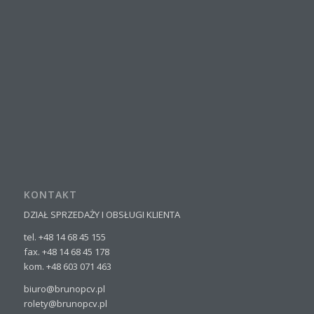
KONTAKT
DZIAŁ SPRZEDAŻY I OBSŁUGI KLIENTA
tel. +48 14 68 45 155
fax. +48 14 68 45 178
kom. +48 603 071 463
biuro@brunopcv.pl
rolety@brunopcv.pl