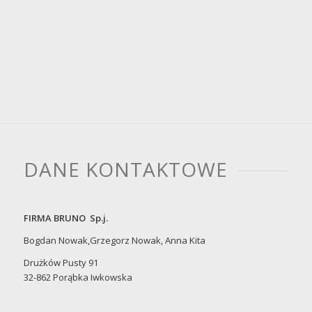
DANE KONTAKTOWE
FIRMA BRUNO Sp.j.
Bogdan Nowak,Grzegorz Nowak, Anna Kita
Drużków Pusty 91
32-862 Porąbka Iwkowska