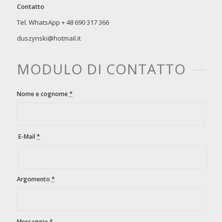
Contatto
Tel. WhatsApp + 48 690 317 366
duszynski@hotmail.it
MODULO DI CONTATTO
Nome e cognome
*
E-Mail
*
Argomento
*
Messaggio
*