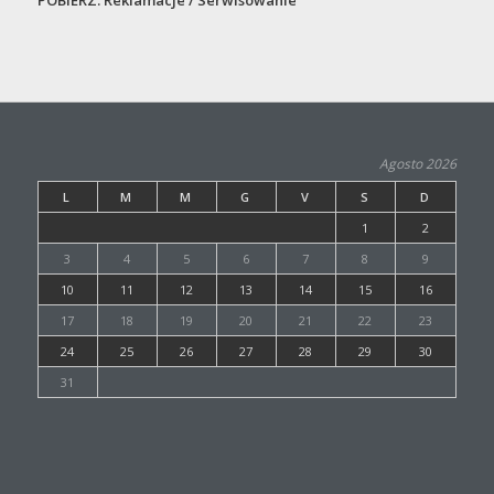
POBIERZ:
Reklamacje / Serwisowanie
Agosto 2026
L
M
M
G
V
S
D
1
2
3
4
5
6
7
8
9
10
11
12
13
14
15
16
17
18
19
20
21
22
23
24
25
26
27
28
29
30
31